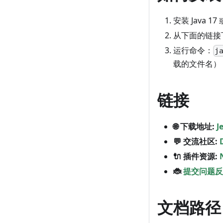
安装 Java 1
从下面的链接下载
运行命令：
j
载的文件名）
链接
🌐 下载地址:
J
💬 交流社区:
🔌 插件资源:
🐞
提交问题反
文档路径