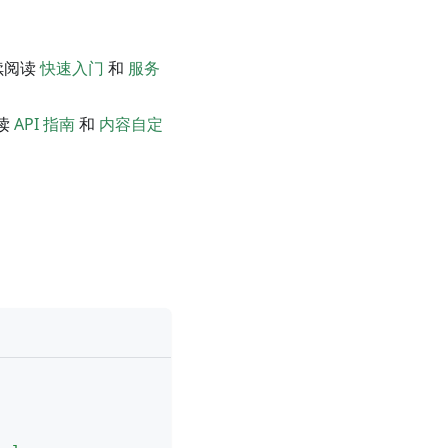
续阅读
快速入门
和
服务
读
API 指南
和
内容自定