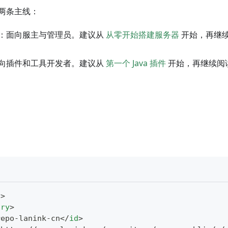
两条主线：
：面向服主与管理员。建议从
从零开始搭建服务器
开始，再继
向插件和工具开发者。建议从
第一个 Java 插件
开始，再继续阅
s
>
ory
>
repo-lanink-cn
</
id
>