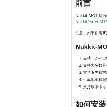
前言
Nukkit-MOT 是
N
NukkitPetteriM1E
注意：如果你需要
Nukkit-
支持 1.2 –
支持大多数具有
支持下界和末
生成地牢和洞
支持原版命令
如何安装