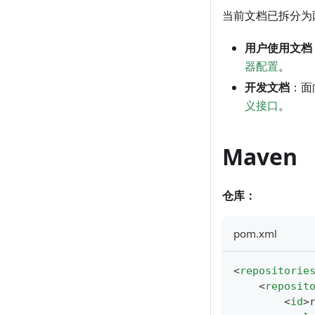
当前文档已拆分为
用户使用文档
器配置
。
开发文档
：面
义接口
。
Maven
仓库：
pom.xml
<
repositorie
<
reposit
<
id
>