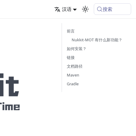
搜索
汉语
前言
Nukkit-MOT 有什么新功能？
如何安装？
链接
文档路径
Maven
Gradle