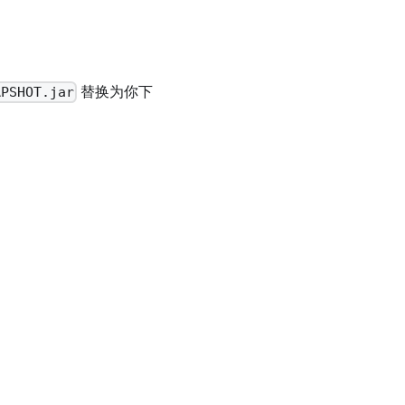
替换为你下
APSHOT.jar