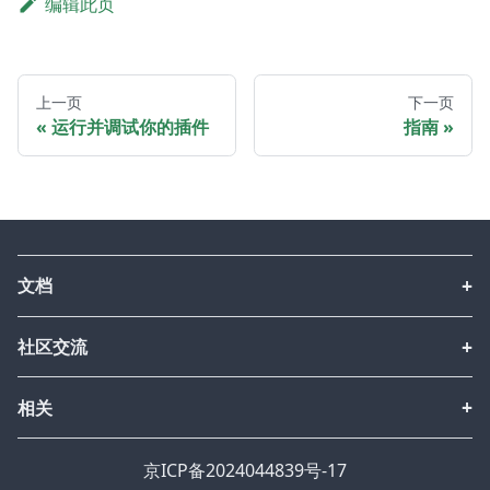
编辑此页
上一页
下一页
运行并调试你的插件
指南
文档
社区交流
相关
京ICP备2024044839号-17