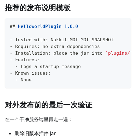
推荐的发布说明模板
##
 HelloWorldPlugin 1.0.0
-
 Tested with: Nukkit-MOT MOT-SNAPSHOT
-
 Requires: no extra dependencies
-
 Installation: place the jar into 
`plugins/`
 
-
 Features:
-
 Logs a startup message
-
 Known issues:
-
 None
对外发布前的最后一次验证
在一个干净服务端里再走一遍：
删除旧版本插件 jar