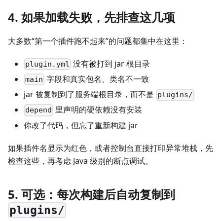
4. 如果加载失败，先排查这几项
大多数“第一个插件跑不起来”的问题都集中在这里：
没有被打到 jar 根目录
plugin.yml
字段和真实包名、类名不一致
main
jar 被复制到了服务端根目录，而不是
plugins/
里声明的硬依赖没有安装
depend
你改了代码，但忘了重新构建 jar
如果插件名显示为红色，或者控制台直接打印异常堆栈，先
检查这些，再考虑 Java 级别的断点调试。
5. 可选：每次构建后自动复制到
plugins/